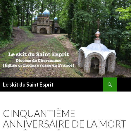
Recherche
Le skit du Saint Esprit
ALLER
AU
CONTENU
CINQUANTIÈME
ANNIVERSAIRE DE LA MORT