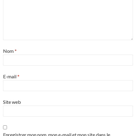
Nom
*
E-mail
*
Site web
Enregistrer mon nom, mon e-mail et mon site dans le