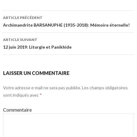
Navigation
ARTICLE PRÉCÉDENT
des
Archimandrite BARSANUPHE (1935-2018): Mémoire éternelle!
articles
ARTICLE SUIVANT
12 juin 2019: Liturgie et Panikhide
LAISSER UN COMMENTAIRE
Votre adresse e-mail ne sera pas publiée.
Les champs obligatoires
sont indiqués avec
*
Commentaire