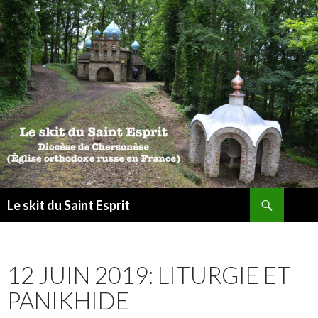
Recherche
Le skit du Saint Esprit
ALLER
AU
CONTENU
12 JUIN 2019: LITURGIE ET
PANIKHIDE