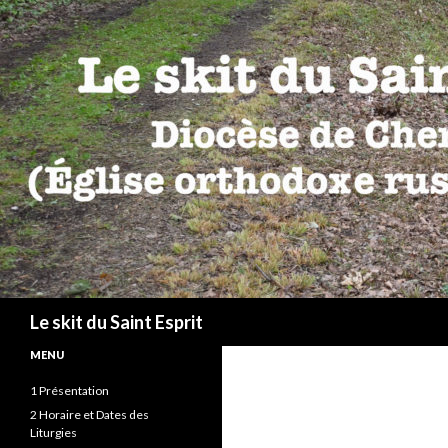
Recherche
Le skit du Saint Esprit
MENU
1 Présentation
2 Horaire et Dates des
Liturgies