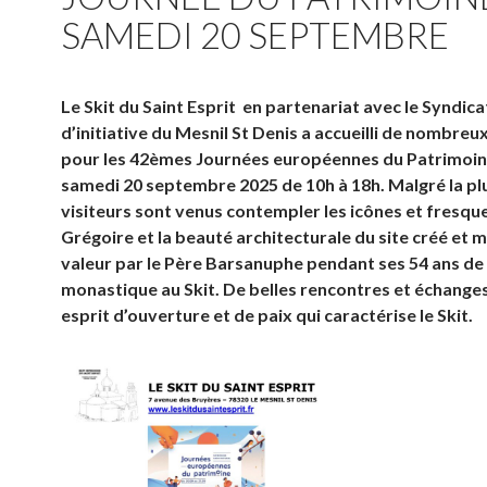
SAMEDI 20 SEPTEMBRE
Le Skit du Saint Esprit en partenariat avec le Syndica
d’initiative du Mesnil St Denis a accueilli de nombreux
pour les 42èmes Journées européennes du Patrimoin
samedi 20 septembre 2025 de 10h à 18h. Malgré la plu
visiteurs sont venus contempler les icônes et fresqu
Grégoire et la beauté architecturale du site créé et m
valeur par le Père Barsanuphe pendant ses 54 ans de 
monastique au Skit. De belles rencontres et échange
esprit d’ouverture et de paix qui caractérise le Skit.