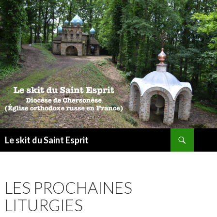
Recherche
Le skit du Saint Esprit
ALLER
AU
CONTENU
LES PROCHAINES
LITURGIES