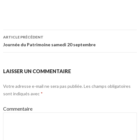
Navigation
ARTICLE PRÉCÉDENT
des
Journée du Patrimoine samedi 20 septembre
articles
LAISSER UN COMMENTAIRE
Votre adresse e-mail ne sera pas publiée.
Les champs obligatoires
sont indiqués avec
*
Commentaire