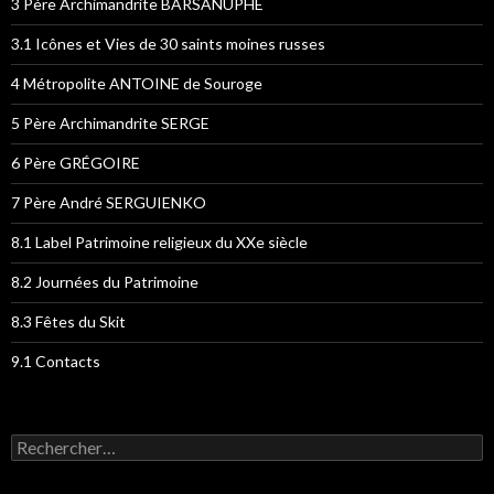
3 Père Archimandrite BARSANUPHE
3.1 Icônes et Vies de 30 saints moines russes
4 Métropolite ANTOINE de Souroge
5 Père Archimandrite SERGE
6 Père GRÉGOIRE
7 Père André SERGUIENKO
8.1 Label Patrimoine religieux du XXe siècle
8.2 Journées du Patrimoine
8.3 Fêtes du Skit
9.1 Contacts
Rechercher :