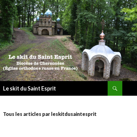
Recherche
Le skit du Saint Esprit
ALLER
AU
CONTENU
Tous les articles par leskitdusaintesprit