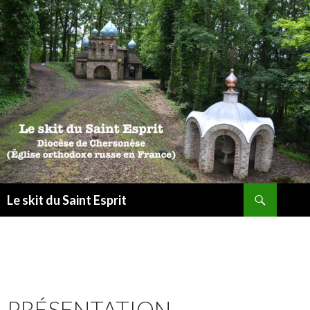
Recherche
Le skit du Saint Esprit
ALLER
AU
CONTENU
PRÉSENTATION