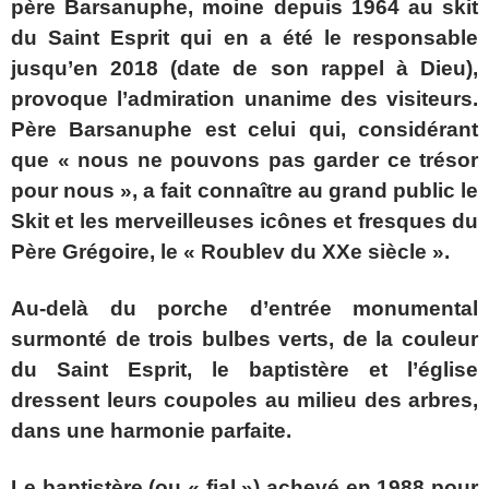
père Barsanuphe, moine depuis 1964 au skit
du Saint Esprit qui en a été le responsable
jusqu’en 2018 (date de son rappel à Dieu),
provoque l’admiration unanime des visiteurs.
Père Barsanuphe est celui qui, considérant
que « nous ne pouvons pas garder ce trésor
pour nous », a fait connaître au grand public le
Skit et les merveilleuses icônes et fresques du
Père Grégoire, le « Roublev du XXe siècle ».
Au-delà du porche d’entrée monumental
surmonté de trois bulbes verts, de la couleur
du Saint Esprit, le baptistère et l’église
dressent leurs coupoles au milieu des arbres,
dans une harmonie parfaite.
Le baptistère (ou « fial ») achevé en 1988 pour