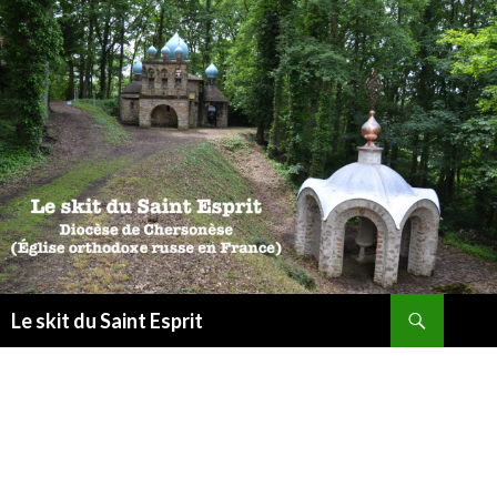
Recherche
Le skit du Saint Esprit
ALLER
AU
CONTENU