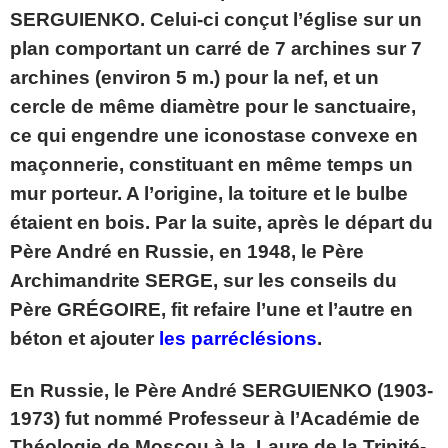
SERGUIENKO. Celui-ci conçut l’église sur un
plan comportant un carré de 7 archines sur 7
archines (environ 5 m.) pour la nef, et un
cercle de même diamètre pour le sanctuaire,
ce qui engendre une iconostase convexe en
maçonnerie, constituant en même temps un
mur porteur. A l’origine, la toiture et le bulbe
étaient en bois. Par la suite, après le départ du
Père André en Russie, en 1948, le Père
Archimandrite SERGE, sur les conseils du
Père GRÉGOIRE, fit refaire l’une et l’autre en
béton et ajouter
les parréclésions
.
En Russie, le Père André SERGUIENKO (1903-
1973) fut nommé Professeur à l’Académie de
Théologie de Moscou à la Laure de la Trinité-