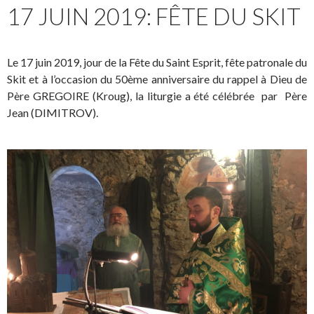
17 JUIN 2019: FÊTE DU SKIT
Le 17 juin 2019, jour de la Fête du Saint Esprit, fête patronale du
Skit et à l’occasion du 50ème anniversaire du rappel à Dieu de
Père GREGOIRE (Kroug), la liturgie a été célébrée par Père
Jean (DIMITROV).