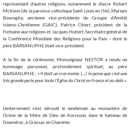
représentant d’autres religions, notamment le diacre Robert
McKeon (de la paroisse catholique Saint Louis en l’Ile), Myriam
Bouregba, ancienne vice-présidente du Groupe d’Amitié
Islamo-Chrétienne (GAIC), Patrice Obert, président de la
Fontaine aux religions et Jacques Hubert, Secrétaire général de
la Conférence Mondiale des Religions pour la Paix – dont le
père BARSANUPHE était vice-président.
A la fin de la cérémonie, Monseigneur NESTOR a rendu un
hommage personnel, profondément spirituel, au père
BARSANUPHE : «
Il
était un vrai moine. (…) Je pense que c’est une
très grande perte pour toute l’Église du Christ en France et au-delà ».
L’enterrement s’est déroulé le lendemain au monastère de
l’icône de la Mère de Dieu de Korssoun, dans le hameau de
Doumérac, à Grassac en Charente.