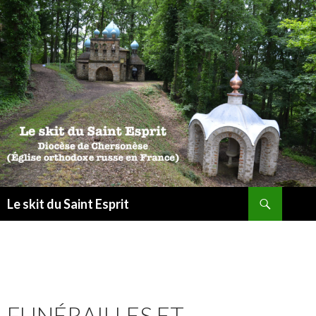
Recherche
Le skit du Saint Esprit
ALLER
AU
CONTENU
FUNÉRAILLES ET