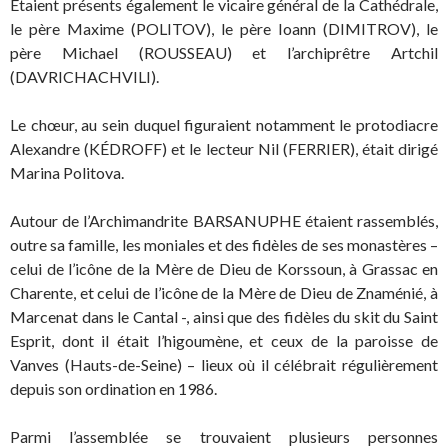
Étaient présents également le vicaire général de la Cathédrale,
le père Maxime (POLITOV), le père Ioann (DIMITROV), le
père Michael (ROUSSEAU) et l’archiprêtre Artchil
(DAVRICHACHVILI).
Le chœur, au sein duquel figuraient notamment le protodiacre
Alexandre (KÉDROFF) et le lecteur Nil (FERRIER), était dirigé
Marina Politova.
Autour de l’Archimandrite BARSANUPHE étaient rassemblés,
outre sa famille, les moniales et des fidèles de ses monastères –
celui de l’icône de la Mère de Dieu de Korssoun, à Grassac en
Charente, et celui de l’icône de la Mère de Dieu de Znaménié, à
Marcenat dans le Cantal -, ainsi que des fidèles du skit du Saint
Esprit, dont il était l’higoumène, et ceux de la paroisse de
Vanves (Hauts-de-Seine) – lieux où il célébrait régulièrement
depuis son ordination en 1986.
Parmi l’assemblée se trouvaient plusieurs personnes