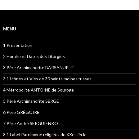
des
articles
MENU
1 Présentation
2 Horaire et Dates des Liturgies
3 Père Archimandrite BARSANUPHE
3.1 Icônes et Vies de 30 saints moines russes
4 Métropolite ANTOINE de Souroge
5 Père Archimandrite SERGE
6 Père GRÉGOIRE
7 Père André SERGUIENKO
8.1 Label Patrimoine religieux du XXe siècle