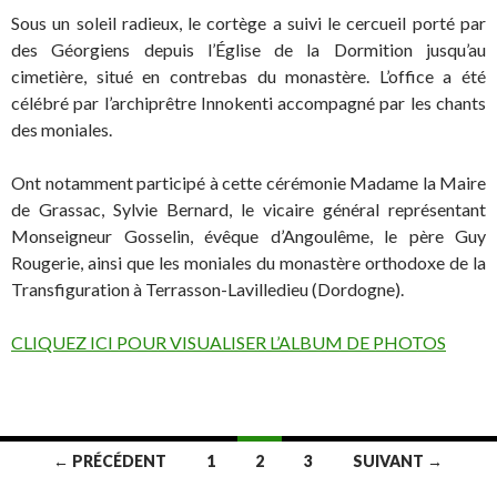
Sous un soleil radieux, le cortège a suivi le cercueil porté par
des Géorgiens depuis l’Église de la Dormition jusqu’au
cimetière, situé en contrebas du monastère. L’office a été
célébré par l’archiprêtre Innokenti accompagné par les chants
des moniales.
Ont notamment participé à cette cérémonie Madame la Maire
de Grassac, Sylvie Bernard, le vicaire général représentant
Monseigneur Gosselin, évêque d’Angoulême, le père Guy
Rougerie, ainsi que les moniales du monastère orthodoxe de la
Transfiguration à Terrasson-Lavilledieu (Dordogne).
CLIQUEZ ICI POUR VISUALISER L’ALBUM DE PHOTOS
Navigation
← PRÉCÉDENT
1
2
3
SUIVANT →